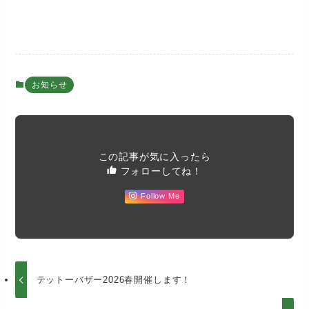
お知らせ
この記事が気に入ったら
フォローしてね！
Follow Me
テットーバザー2026春開催します！