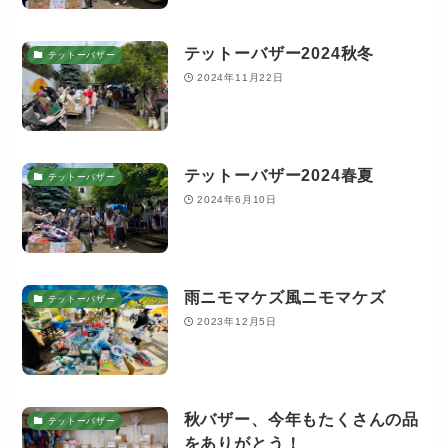
テットーバザー2024秋冬
テットーバザー
2024年11月22日
テットーバザー2024春夏
テットーバザー
2024年6月10日
雨ニモマケズ風ニモマケズ
テットーバザー
2023年12月5日
秋バザー、今年もたくさんの品
テットーバザー
をありがとう！