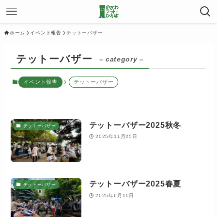
ホーム
イベント報告
テットーバザー
テットーバザー
– category –
イベント報告
テットーバザー
テットーバザー2025秋冬
テットーバザー
2025年11月25日
テットーバザー2025春夏
テットーバザー
2025年6月11日