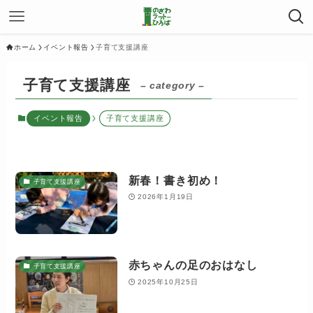
ホーム
イベント報告
子育て支援講座
子育て支援講座
– category –
イベント報告
子育て支援講座
新春！書き初め！
子育て支援講座
2026年1月19日
赤ちゃんの足のおはなし
子育て支援講座
2025年10月25日