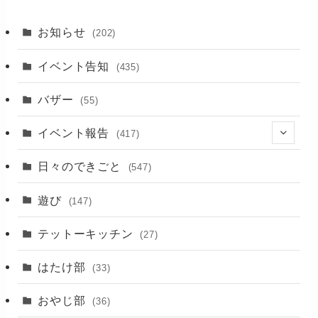
お知らせ
(202)
イベント告知
(435)
バザー
(55)
イベント報告
(417)
(2)
日々のできごと
(547)
(17)
遊び
(147)
(88)
テットーキッチン
(27)
(89)
はたけ部
(33)
(3)
おやじ部
(36)