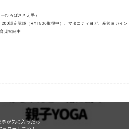
トーひろばささえ手）
200認定講師（RYT500取得中）。マタニティヨガ、産後ヨガイン
も育児奮闘中！
記事が気に入ったら
フォローしてね！