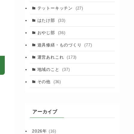
(88)
テットーキッチン
(27)
(89)
はたけ部
(33)
(3)
おやじ部
(36)
遊具修繕・ものづくり
(77)
運営あれこれ
(173)
地域のこと
(37)
その他
(36)
アーカイブ
2026年
(16)