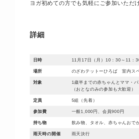
ヨガ初めての方でも気軽にご参加いただ
詳細
日時
11月17日（月）10：30～11：3
場所
のざわテットーひろば 室内ス
対象
1歳半までの赤ちゃんとママ・パ
（おとなのみの参加も大歓迎）
定員
5組（先着）
参加費
一般1,000円、会員900円
持ち物
飲み物、タオル、赤ちゃんおで
雨天時の開催
雨天決行