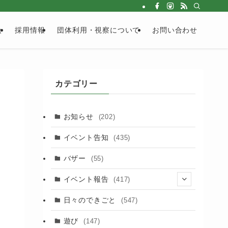
会
採用情報
団体利用・視察について
お問い合わせ
カテゴリー
お知らせ
(202)
イベント告知
(435)
バザー
(55)
イベント報告
(417)
(2)
日々のできごと
(547)
(17)
遊び
(147)