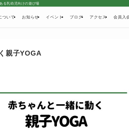
ある乳幼児向けの遊び場
について
お知らせ
イベント
ブログ
アクセス
会員入
動く親子YOGA