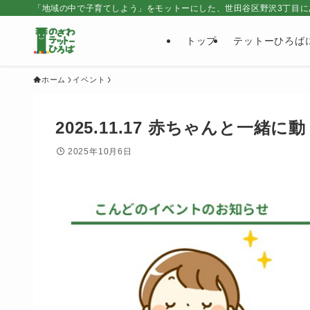
「地域の中で子育てしよう」をモットーにした、世田谷区野沢3丁目に
トップ
テットーひろば
ホーム
イベント
2025.11.17 赤ちゃんと一緒に
2025年10月6日