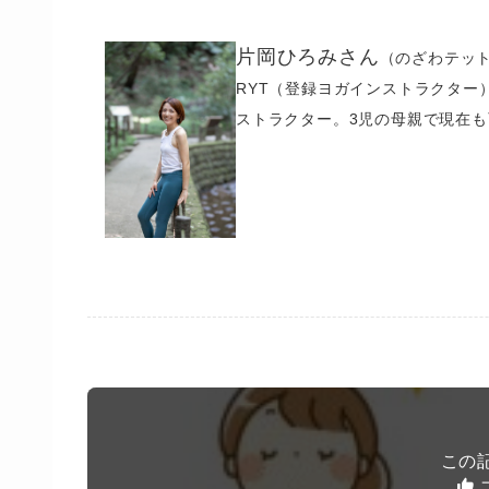
片岡ひろみさん
（のざわテッ
RYT（登録ヨガインストラクター）
ストラクター。3児の母親で現在
この