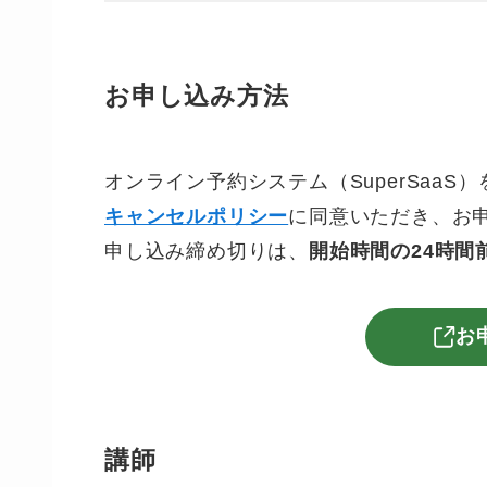
お申し込み方法
オンライン予約システム（SuperSaa
キャンセルポリシー
に同意いただき、お
申し込み締め切りは、
開始時間の24時間
お
講師