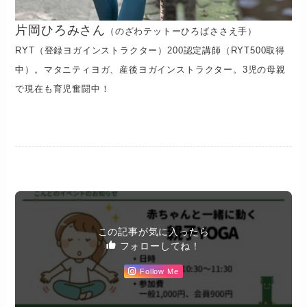
片岡ひろみさん
（のざわテットーひろばささえ手）
RYT（登録ヨガインストラクター）200認定講師（RYT500取得
中）。マタニティヨガ、産後ヨガインストラクター。3児の母親
で現在も育児奮闘中！
この記事が気に入ったら
フォローしてね！
Follow Me