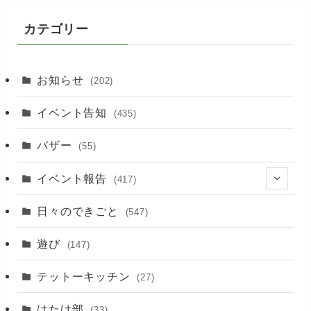
カテゴリー
お知らせ
(202)
イベント告知
(435)
バザー
(55)
イベント報告
(417)
(2)
日々のできごと
(547)
(17)
遊び
(147)
(88)
テットーキッチン
(27)
(89)
はたけ部
(33)