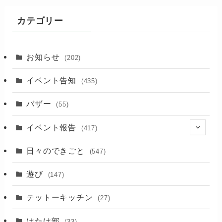
カテゴリー
お知らせ
(202)
イベント告知
(435)
バザー
(55)
イベント報告
(417)
(2)
日々のできごと
(547)
(17)
遊び
(147)
(88)
テットーキッチン
(27)
(89)
はたけ部
(33)