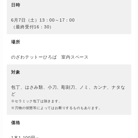
日時
6月7日（土）13：00～17：00
（最終受付16：30）
場所
のざわテットーひろば 室内スペース
対象
包丁、はさみ類、小刀、彫刻刀、ノミ、カンナ、ナタな
ど
※セラミック包丁は除きます。
※刃物の状態等によってはお断りするものもあります。
価格
1本1,100円～