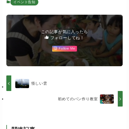
イベント告知
この記事が気に入ったら
フォローしてね！
Follow Me
怪しい雲
初めてのパン作り教室