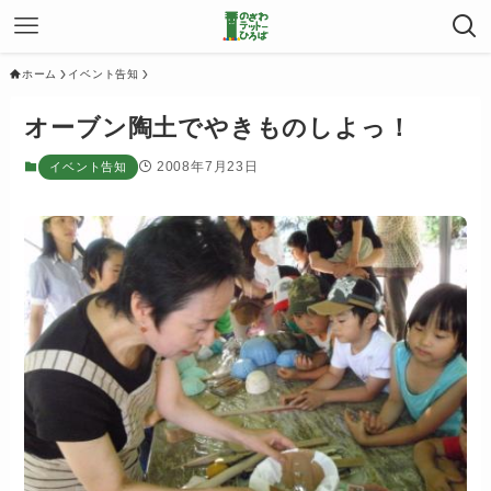
ホーム
イベント告知
オーブン陶土でやきものしよっ！
2008年7月23日
イベント告知