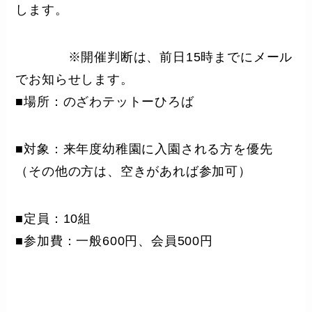
します。
※開催判断は、前日15時までにメール
でお知らせします。
■場所：のざわテットーひろば
■対象：来年度幼稚園に入園される方を優先
（その他の方は、空きがあれば参加可）
■定員：10組
■参加費：一般600円、会員500円