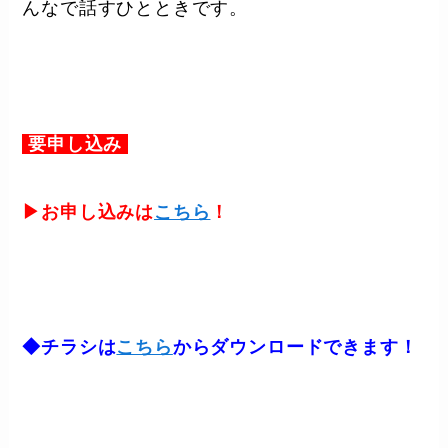
んなで話すひとときです。
要申し込み
▶お申し込みは
こちら
！
◆チラシは
こちら
からダウンロードできます！