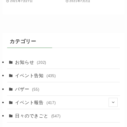
2021年7月27日
2021年7月2日
カテゴリー
お知らせ
(202)
イベント告知
(435)
バザー
(55)
イベント報告
(417)
(2)
日々のできごと
(547)