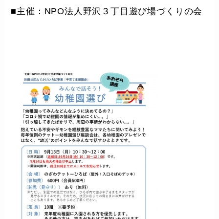
■主催：NPO法人野沢３丁目遊び場づくりの会