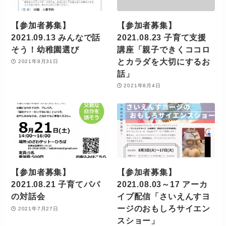
【参加者募集】
【参加者募集】
2021.09.13 みんなで話
2021.08.23 子育て支援
そう！幼稚園選び
講座「親子できくココロ
とカラダを大切にするお
2021年8月31日
話」
2021年8月4日
【参加者募集】
【参加者募集】
2021.08.21 子育てパパ
2021.08.03～17 アーカ
の対話会
イブ配信「さいえんすヨ
ージのおもしろサイエン
2021年7月27日
スショー」