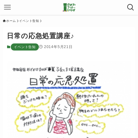
ホーム
イベント告知
日常の応急処置講座♪
2014年5月21日
イベント告知