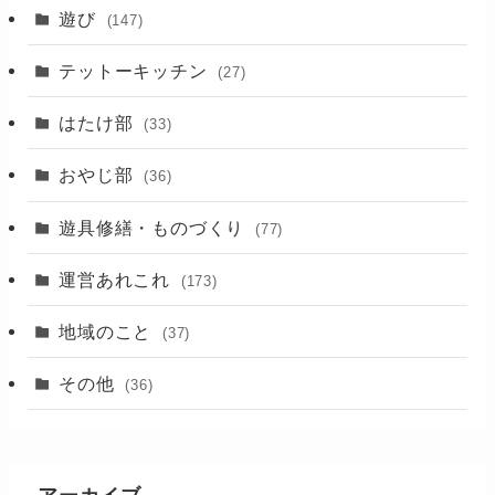
(17)
遊び
(147)
(88)
テットーキッチン
(27)
(89)
はたけ部
(33)
(3)
おやじ部
(36)
遊具修繕・ものづくり
(77)
運営あれこれ
(173)
地域のこと
(37)
その他
(36)