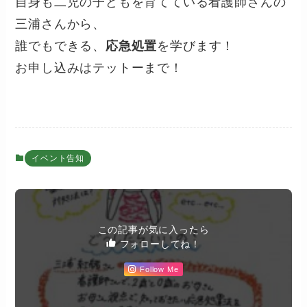
自身も二児の子どもを育てている看護師さんの
三浦さんから、
誰でもできる、
応急処置
を学びます！
お申し込みはテットーまで！
イベント告知
この記事が気に入ったら
フォローしてね！
Follow Me