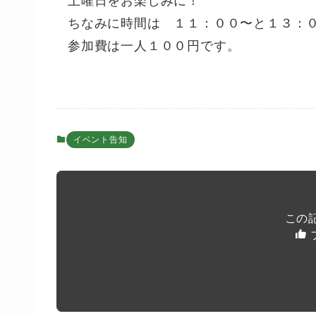
土曜日をお楽しみに！
ちなみに時間は １１：００〜と１３：
参加費は一人１００円です。
イベント告知
この