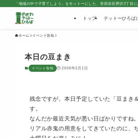
「地域の中で子育てしよう」をモットーにした、世田谷区野沢3丁目に
トップ
テットーひろば
ホーム
イベント告知
本日の豆まき
2006年2月1日
イベント告知
残念ですが、本日予定していた
「豆まき
す。
なんだか最近天気が悪い日ばかりですね
リアル赤鬼の用意をしてきていたのに、