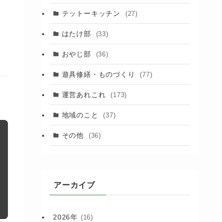
(88)
テットーキッチン
(27)
(89)
はたけ部
(33)
(3)
おやじ部
(36)
遊具修繕・ものづくり
(77)
運営あれこれ
(173)
地域のこと
(37)
その他
(36)
アーカイブ
2026年
(16)