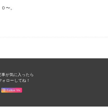
００〜。
記事が気に入ったら
フォローしてね！
Follow Me