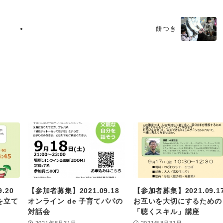
餅つき
.20
【参加者募集】2021.09.18
【参加者募集】2021.09.1
を立て
オンライン de 子育てパパの
お互いを大切にするための
対話会
「聴くスキル」講座