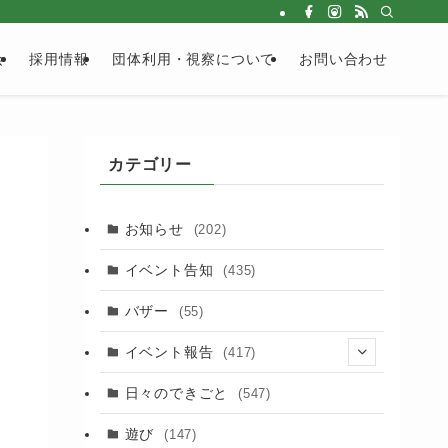
会
採用情報
団体利用・視察について
お問い合わせ
カテゴリー
お知らせ
(202)
イベント告知
(435)
バザー
(55)
イベント報告
(417)
(2)
日々のできごと
(547)
(17)
遊び
(147)