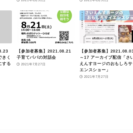
2021年8月31日
2021年8月31日
.23
【参加者募集】2021.08.21
【参加者募集】2021.08.0
できく
子育てパパの対話会
～17 アーカイブ配信「さ
にする
えんすヨージのおもしろサ
2021年7月27日
エンスショー」
2021年7月27日