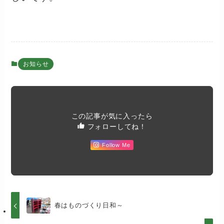
お知らせ
この記事が気に入ったら
フォローしてね！
Follow Me
春はものづくり日和～