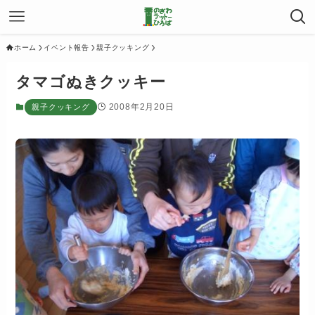
ホーム
イベント報告
親子クッキング
タマゴぬきクッキー
2008年2月20日
親子クッキング