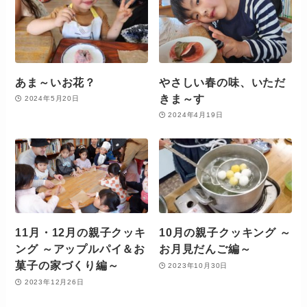
あま～いお花？
やさしい春の味、いただ
きま～す
2024年5月20日
2024年4月19日
11月・12月の親子クッキ
10月の親子クッキング ～
ング ～アップルパイ＆お
お月見だんご編～
菓子の家づくり編～
2023年10月30日
2023年12月26日