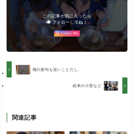
この記事が気に入ったら
フォローしてね！
Follow Me
桃の節句も近いことだし、
絵本の小窓など
関連記事