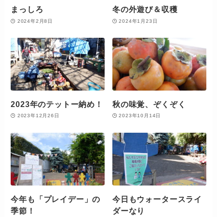
まっしろ
冬の外遊び＆収穫
2024年2月8日
2024年1月23日
2023年のテットー納め！
秋の味覚、ぞくぞく
2023年12月26日
2023年10月14日
今年も「プレイデー」の
今日もウォータースライ
季節！
ダーなり