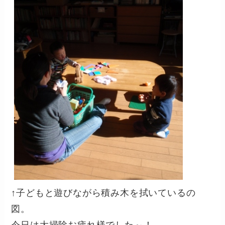
↑子どもと遊びながら積み木を拭いているの
図。
今日は大掃除お疲れ様でした～！