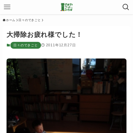
ホーム
日々のできごと
大掃除お疲れ様でした！
2011年12月27日
日々のできごと