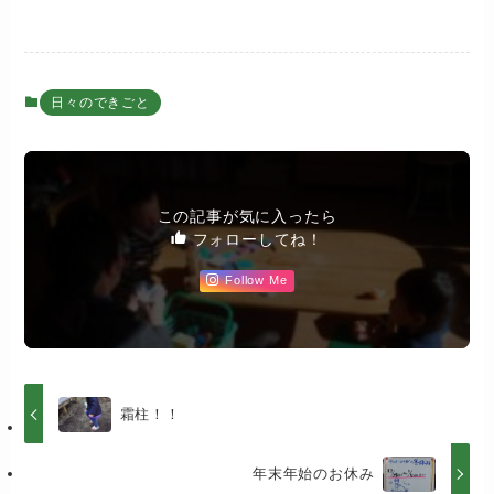
日々のできごと
この記事が気に入ったら
フォローしてね！
Follow Me
霜柱！！
年末年始のお休み