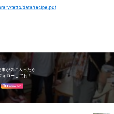
brary/tetto/data/recipe.pdf
記事が気に入ったら
フォローしてね！
Follow Me