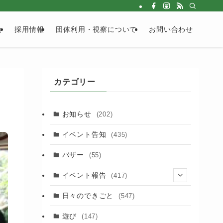
会
採用情報
団体利用・視察について
お問い合わせ
カテゴリー
お知らせ
(202)
イベント告知
(435)
バザー
(55)
イベント報告
(417)
(2)
日々のできごと
(547)
(17)
遊び
(147)