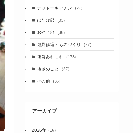
(88)
テットーキッチン
(27)
(89)
はたけ部
(33)
(3)
おやじ部
(36)
遊具修繕・ものづくり
(77)
運営あれこれ
(173)
地域のこと
(37)
その他
(36)
アーカイブ
2026年
(16)