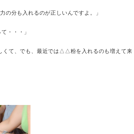
張力の分も入れるのが正しいんですよ。」
って・・・」
しくて、でも、最近では△△粉を入れるのも増えて来