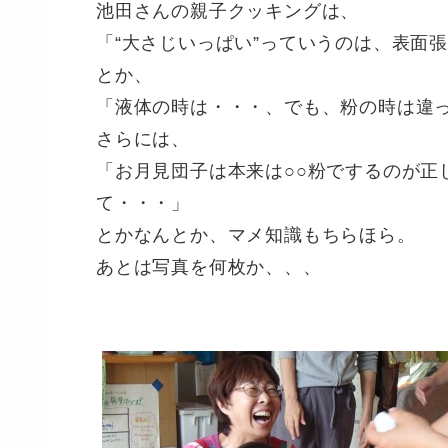
池田さんの親子クッキングは、
「“大さじいっぱい”っていうのは、表面
とか、
「液体の時は・・・、でも、粉の時は違
さらには、
「お月見団子は本来は○○粉でするのが正
て・・・」
とかなんとか、マメ知識もちらほら。
あとは写真を何枚か、、、