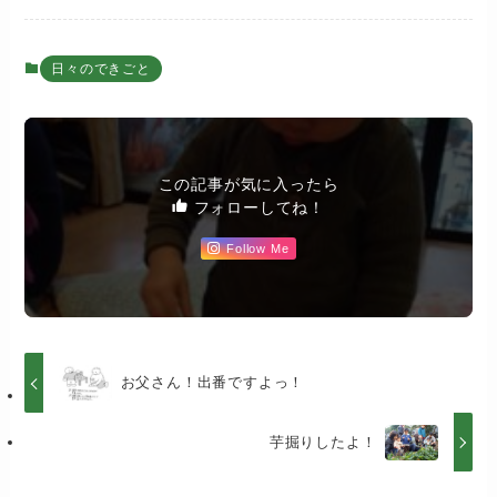
日々のできごと
この記事が気に入ったら
フォローしてね！
Follow Me
お父さん！出番ですよっ！
芋掘りしたよ！