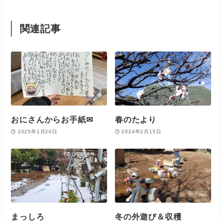
関連記事
おにさんからお手紙✉
春のたより
2025年1月20日
2024年2月15日
まっしろ
冬の外遊び＆収穫