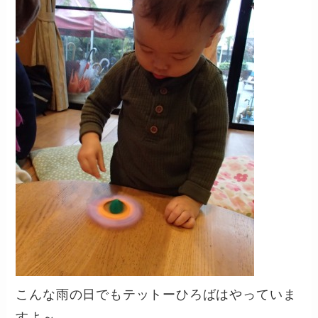
こんな雨の日でもテットーひろばはやっていま
すよ～。