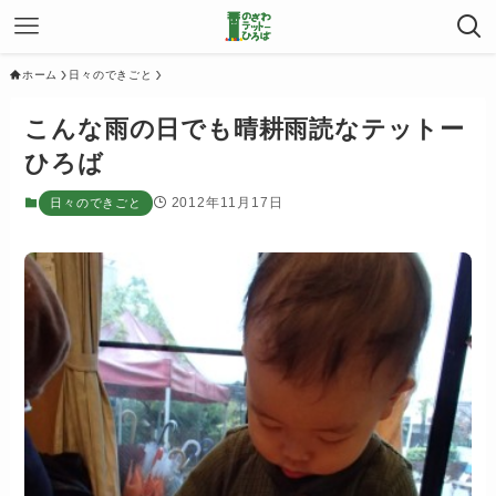
ホーム
日々のできごと
こんな雨の日でも晴耕雨読なテットー
ひろば
2012年11月17日
日々のできごと