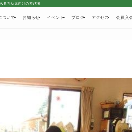
ある乳幼児向けの遊び場
について
お知らせ
イベント
ブログ
アクセス
会員入