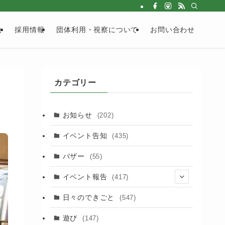
会
採用情報
団体利用・視察について
お問い合わせ
カテゴリー
お知らせ
(202)
イベント告知
(435)
バザー
(55)
イベント報告
(417)
(2)
日々のできごと
(547)
(17)
遊び
(147)