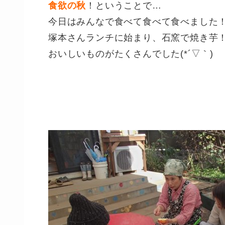
食欲の秋
！ということで…
今日はみんなで食べて食べて食べました
塚本さんランチに始まり、石窯で焼き芋
おいしいものがたくさんでした(*´▽｀)