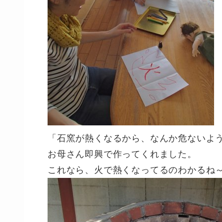
「石窯が熱くなるから、なんか危ないよ
お母さん即興で作ってくれました。
これなら、火で熱くなってるのわかるね