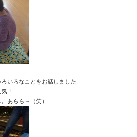
いろいろなことをお話しました。
人気！
ち。あらら～（笑）