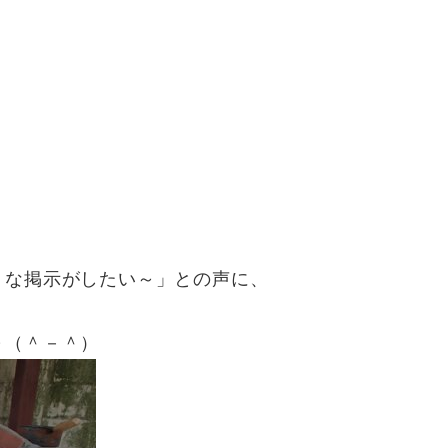
うな掲示がしたい～」との声に、
～（＾－＾）