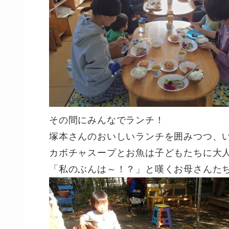
その間にみんなでランチ！
塚本さんのおいしいランチを囲みつつ、
カボチャスープとお魚は子どもたちに大
「私のぶんは～！？」と嘆くお母さんた