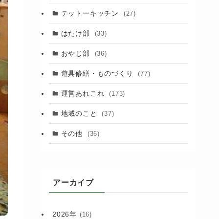
(88)
テットーキッチン
(27)
(89)
はたけ部
(33)
(3)
おやじ部
(36)
遊具修繕・ものづくり
(77)
運営あれこれ
(173)
地域のこと
(37)
その他
(36)
アーカイブ
2026年
(16)