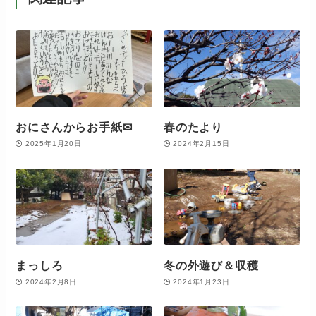
おにさんからお手紙✉
春のたより
2025年1月20日
2024年2月15日
まっしろ
冬の外遊び＆収穫
2024年2月8日
2024年1月23日