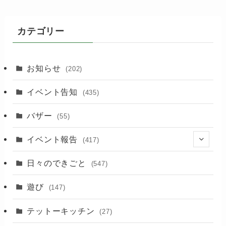
カテゴリー
お知らせ
(202)
イベント告知
(435)
バザー
(55)
イベント報告
(417)
(2)
日々のできごと
(547)
(17)
遊び
(147)
(88)
テットーキッチン
(27)