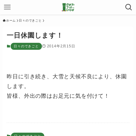
ホーム
日々のできごと
一日休園します！
2014年2月15日
日々のできごと
昨日に引き続き、大雪と天候不良により、休園
します。
皆様、外出の際はお足元に気を付けて！