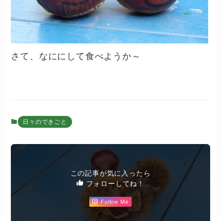
さて、なににして食べようか～
日々のできごと
この記事が気に入ったら
フォローしてね！
Follow Me