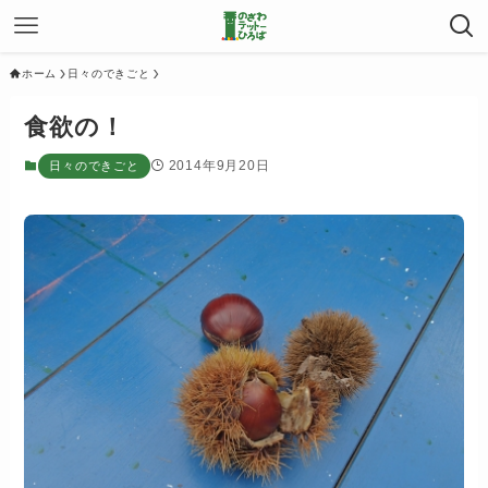
ホーム
日々のできごと
食欲の！
2014年9月20日
日々のできごと