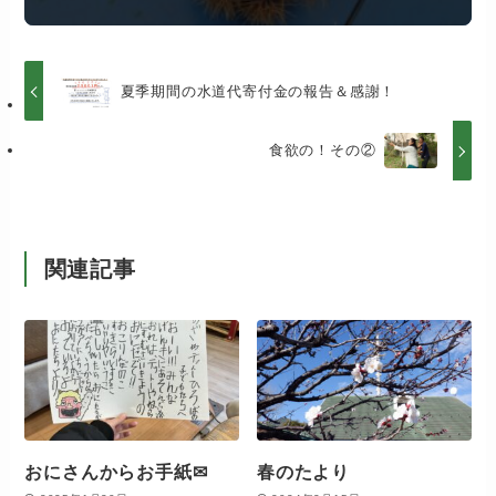
夏季期間の水道代寄付金の報告＆感謝！
食欲の！その②
関連記事
おにさんからお手紙✉
春のたより