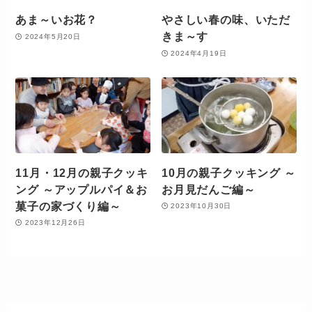
あま～いお花？
やさしい春の味、いただ
きま～す
2024年5月20日
2024年4月19日
11月・12月の親子クッキ
10月の親子クッキング ～
ング ～アップルパイ＆お
お月見だんご編～
菓子の家づくり編～
2023年10月30日
2023年12月26日