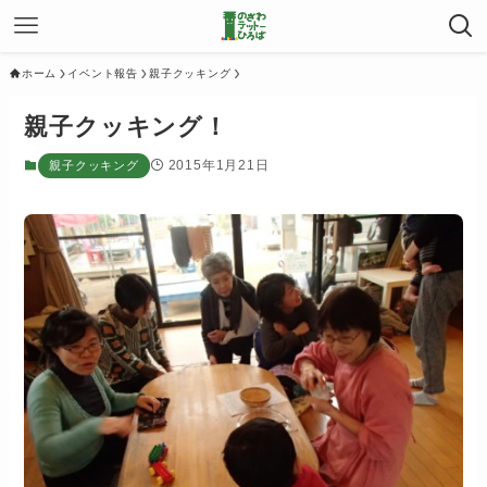
ホーム
イベント報告
親子クッキング
親子クッキング！
2015年1月21日
親子クッキング