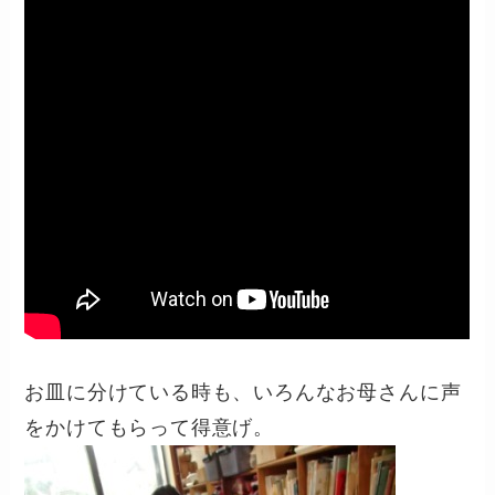
お皿に分けている時も、いろんなお母さんに声
をかけてもらって得意げ。