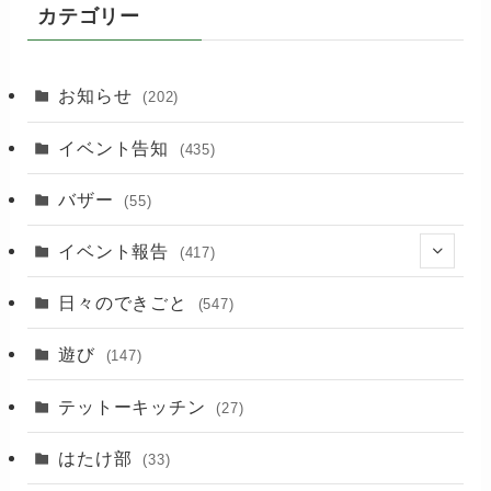
カテゴリー
お知らせ
(202)
イベント告知
(435)
バザー
(55)
イベント報告
(417)
(2)
日々のできごと
(547)
(17)
遊び
(147)
(88)
テットーキッチン
(27)
(89)
はたけ部
(33)
(3)