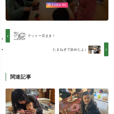
Follow Me
テットー豆まき！
たまねぎで染めたよ♪
関連記事