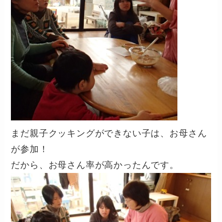
まだ親子クッキングができない子は、お母さん
が参加！
だから、お母さん率が高かったんです。