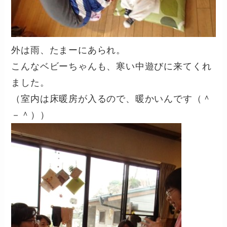
外は雨、たまーにあられ。
こんなベビーちゃんも、寒い中遊びに来てくれ
ました。
（室内は床暖房が入るので、暖かいんです（＾
－＾））