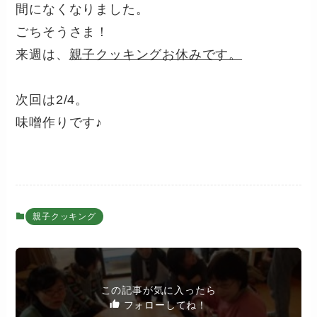
間になくなりました。
ごちそうさま！
来週は、
親子クッキングお休みです。
次回は2/4。
味噌作りです♪
親子クッキング
この記事が気に入ったら
フォローしてね！