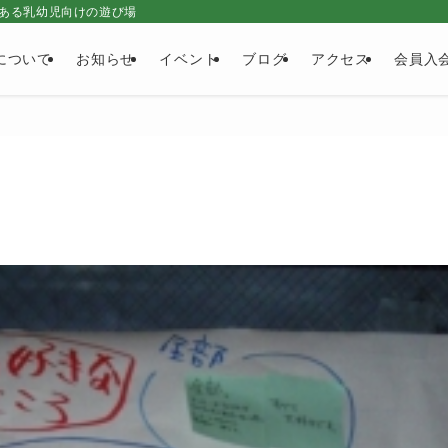
ある乳幼児向けの遊び場
について
お知らせ
イベント
ブログ
アクセス
会員入