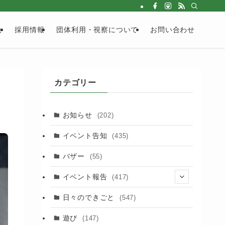
会
採用情報
団体利用・視察について
お問い合わせ
カテゴリー
お知らせ
(202)
イベント告知
(435)
バザー
(55)
イベント報告
(417)
(2)
日々のできごと
(547)
(17)
遊び
(147)