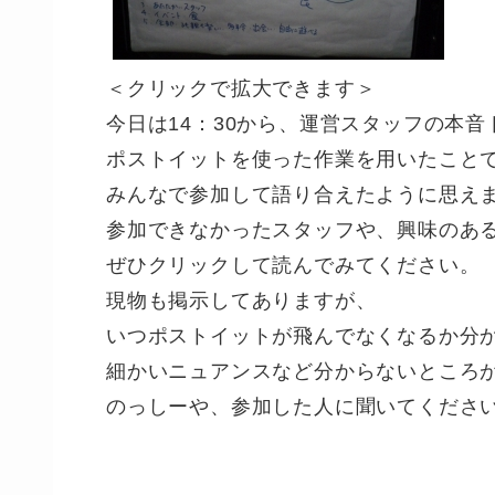
＜クリックで拡大できます＞
今日は14：30から、運営スタッフの本
ポストイットを使った作業を用いたこと
みんなで参加して語り合えたように思え
参加できなかったスタッフや、興味のあ
ぜひクリックして読んでみてください。
現物も掲示してありますが、
いつポストイットが飛んでなくなるか分
細かいニュアンスなど分からないところ
のっしーや、参加した人に聞いてくださ