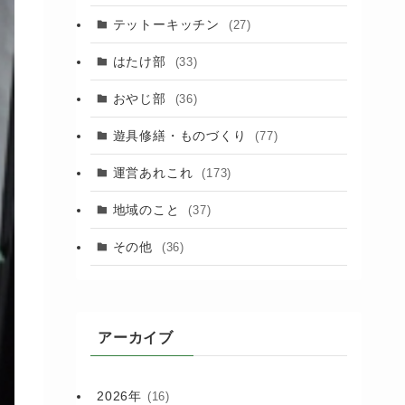
(88)
テットーキッチン
(27)
(89)
はたけ部
(33)
(3)
おやじ部
(36)
遊具修繕・ものづくり
(77)
運営あれこれ
(173)
地域のこと
(37)
その他
(36)
アーカイブ
2026年
(16)