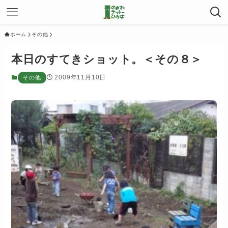
ホーム
その他
本日のすてきショット。＜その８＞
2009年11月10日
その他