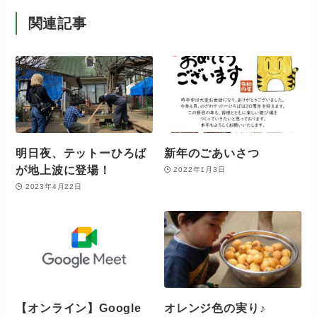
関連記事
明日夜、テットーひろば
新年のごあいさつ
が地上波に登場！
2022年1月3日
2023年4月22日
【オンライン】Google
オレンジ色の実り♪