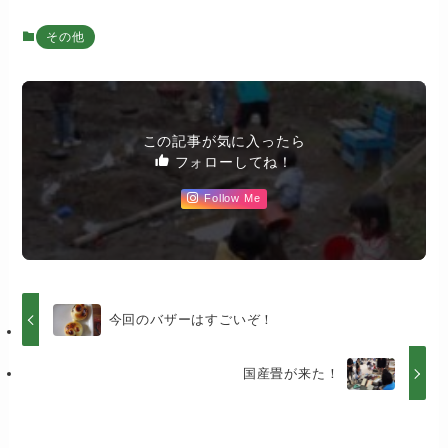
その他
この記事が気に入ったら
フォローしてね！
Follow Me
今回のバザーはすごいぞ！
国産畳が来た！