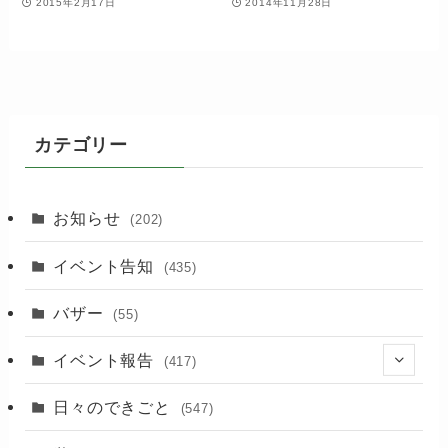
2015年2月17日
2014年11月28日
カテゴリー
お知らせ
(202)
イベント告知
(435)
バザー
(55)
イベント報告
(417)
(2)
日々のできごと
(547)