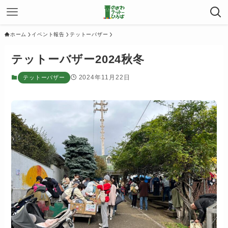
ホーム
イベント報告
テットーバザー
テットーバザー2024秋冬
2024年11月22日
テットーバザー