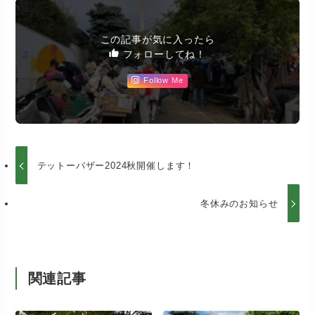
この記事が気に入ったら
フォローしてね！
Follow Me
テットーバザー2024秋開催します！
冬休みのお知らせ
関連記事