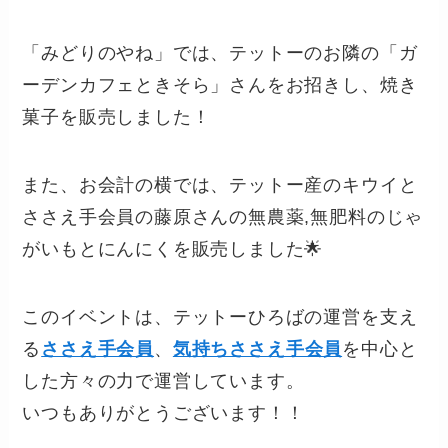
「みどりのやね」では、テットーのお隣の「ガ
ーデンカフェときそら」さんをお招きし、焼き
菓子を販売しました！
また、お会計の横では、テットー産のキウイと
ささえ手会員の藤原さんの無農薬,無肥料のじゃ
がいもとにんにくを販売しました🌟
このイベントは、テットーひろばの運営を支え
る
ささえ手会員
、
気持ちささえ手会員
を中心と
した方々の力で運営しています。
いつもありがとうございます！！