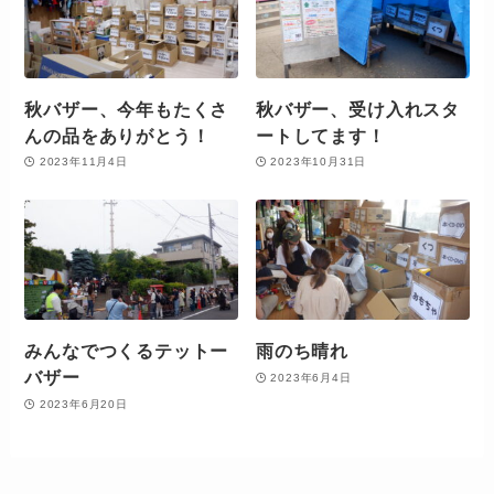
秋バザー、今年もたくさ
秋バザー、受け入れスタ
んの品をありがとう！
ートしてます！
2023年11月4日
2023年10月31日
みんなでつくるテットー
雨のち晴れ
バザー
2023年6月4日
2023年6月20日