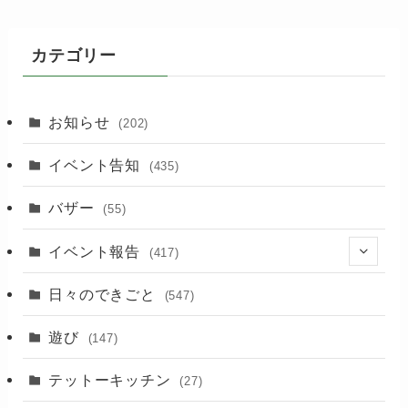
カテゴリー
お知らせ
(202)
イベント告知
(435)
バザー
(55)
イベント報告
(417)
(2)
日々のできごと
(547)
(17)
遊び
(147)
(88)
テットーキッチン
(27)