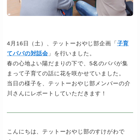
4月16日（土）、テットーおやじ部企画「
子育
てパパの対話会
」を行いました。
春の心地よい陽だまりの下で、5名のパパが集
まって子育ての話に花を咲かせていました。
当日の様子を、テットーおやじ部メンバーの介
川さんにレポートしていただきます！
こんにちは、テットーおやじ部のすけがわで