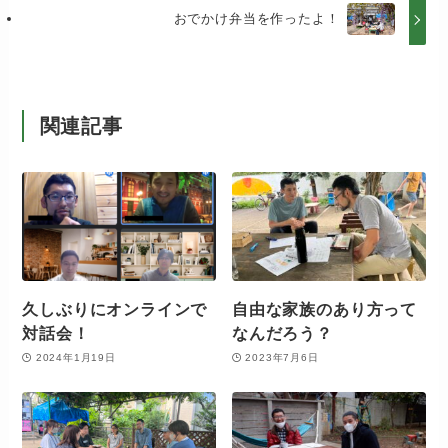
おでかけ弁当を作ったよ！
関連記事
久しぶりにオンラインで
自由な家族のあり方って
対話会！
なんだろう？
2024年1月19日
2023年7月6日