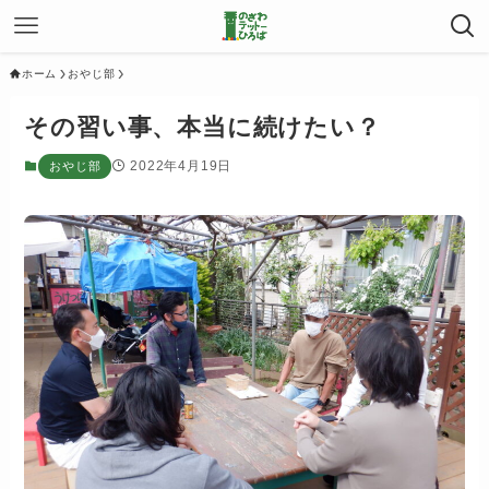
ホーム
おやじ部
その習い事、本当に続けたい？
2022年4月19日
おやじ部