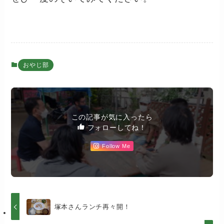
おやじ部
この記事が気に入ったら
フォローしてね！
Follow Me
塚本さんランチ再々開！