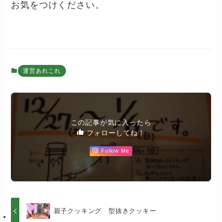
お気をつけください。
運営あれこれ
この記事が気に入ったら
フォローしてね！
Follow Me
親子クッキング 型抜きクッキー