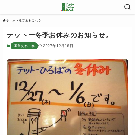
ホーム
運営あれこれ
テットー冬季お休みのお知らせ。
2007年12月18日
運営あれこれ