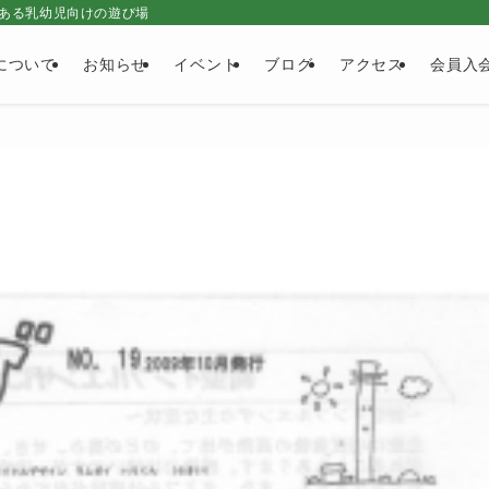
ある乳幼児向けの遊び場
について
お知らせ
イベント
ブログ
アクセス
会員入