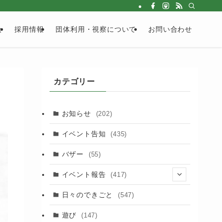
会
採用情報
団体利用・視察について
お問い合わせ
カテゴリー
お知らせ
(202)
イベント告知
(435)
バザー
(55)
イベント報告
(417)
(2)
日々のできごと
(547)
(17)
遊び
(147)