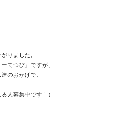
上がりました。
トーてつび」ですが、
ん達のおかげで、
れる人募集中です！）