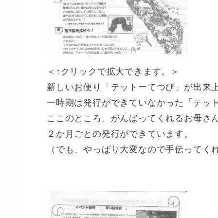
＜↑クリックで拡大できます。＞
新しいお便り「テットーてつび」が出来
一時期は発行ができていなかった「テッ
ここのところ、がんばってくれるお母さ
２か月ごとの発行ができています。
（でも、やっぱり大変なので手伝ってく