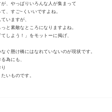
すが、やっぱりいろんな人が集まって
って、すご~くいいですよね。
れていますが、
もっと素敵なところになりますよね。
育てしよう！」をモットーに掲げ、
つなぐ懸け橋にはなれていないのが現状です。
作る為にも、
作り
りたいものです。