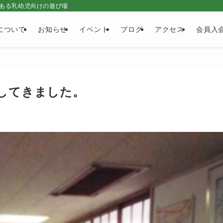
ある乳幼児向けの遊び場
について
お知らせ
イベント
ブログ
アクセス
会員入
してきました。