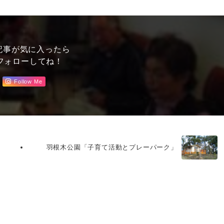
記事が気に入ったら
フォローしてね！
Follow Me
羽根木公園「子育て活動とプレーパーク」