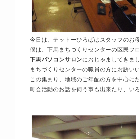
今日は、テットーひろばはスタッフのお
僕は、下馬まちづくりセンターの区民フ
下馬パソコンサロン
におじゃましてきま
まちづくりセンターの職員の方にお誘い
この集まり、地域のご年配の方を中心に
町会活動のお話を伺う事も出来たり、い