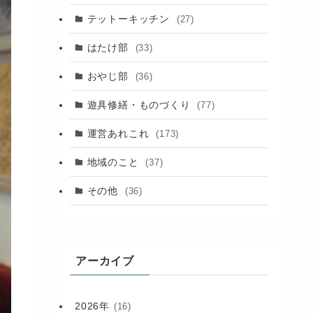
(88)
テットーキッチン
(27)
(89)
はたけ部
(33)
(3)
おやじ部
(36)
遊具修繕・ものづくり
(77)
運営あれこれ
(173)
地域のこと
(37)
その他
(36)
アーカイブ
2026年
(16)