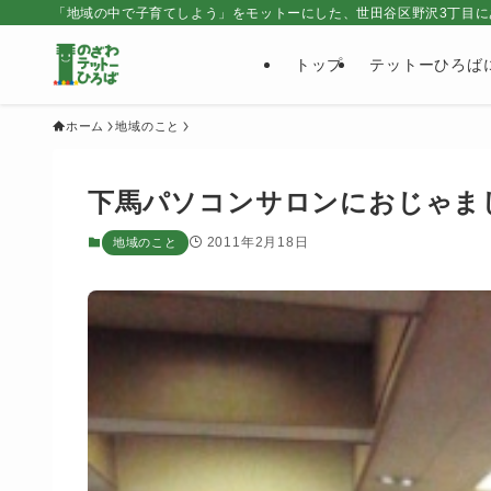
「地域の中で子育てしよう」をモットーにした、世田谷区野沢3丁目に
トップ
テットーひろば
ホーム
地域のこと
下馬パソコンサロンにおじゃま
2011年2月18日
地域のこと