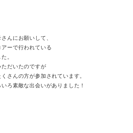
母さんにお願いして、
ロアーで行われている
した。
いただいたのですが
たくさんの方が参加されています。
ろいろ素敵な出会いがありました！