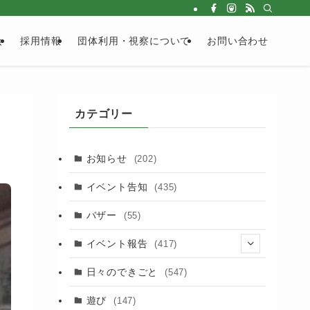
会
採用情報
団体利用・視察について
お問い合わせ
カテゴリー
お知らせ
(202)
イベント告知
(435)
バザー
(55)
イベント報告
(417)
(2)
日々のできごと
(547)
(17)
遊び
(147)