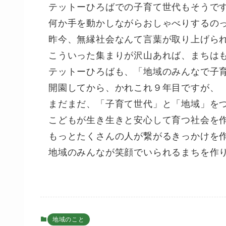
テットーひろばでの子育て世代もそうで
何か手を動かしながらおしゃべりするの
昨今、無縁社会なんて言葉が取り上げら
こういった集まりが沢山あれば、まちは
テットーひろばも、「地域のみんなで子
開園してから、かれこれ９年目ですが、
まだまだ、「子育て世代」と「地域」を
こどもが生き生きと安心して育つ社会を
もっとたくさんの人が繋がるきっかけを
地域のみんなが笑顔でいられるまちを作
地域のこと