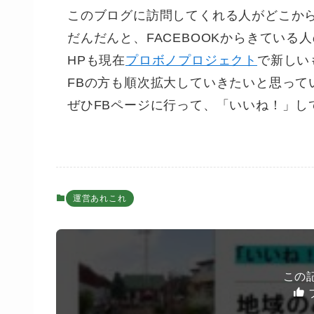
このブログに訪問してくれる人がどこか
だんだんと、FACEBOOKからきている
HPも現在
プロボノプロジェクト
で新しい
FBの方も順次拡大していきたいと思って
ぜひFBページに行って、「いいね！」し
運営あれこれ
この