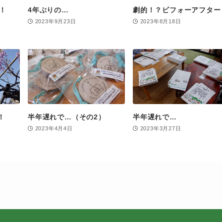
！
4年ぶりの…
劇的！？ビフォーアフター
2023年9月23日
2023年8月18日
！
半年遅れで…（その2）
半年遅れで…
2023年4月4日
2023年3月27日