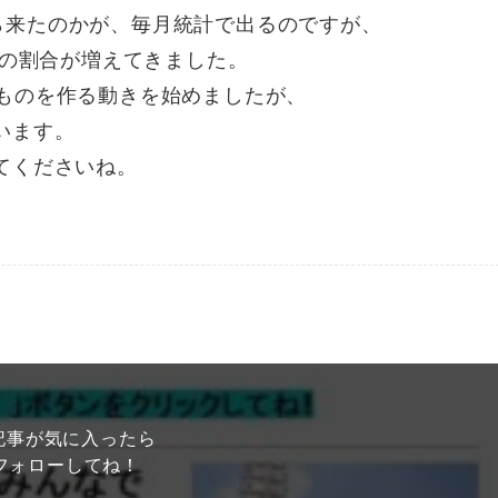
ら来たのかが、毎月統計で出るのですが、
人の割合が増えてきました。
ものを作る動きを始めましたが、
います。
てくださいね。
記事が気に入ったら
フォローしてね！