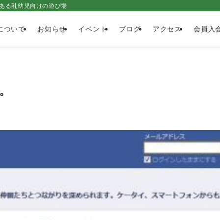
ある乳幼児向けの遊び場
について
お知らせ
イベント
ブログ
アクセス
会員入
た。