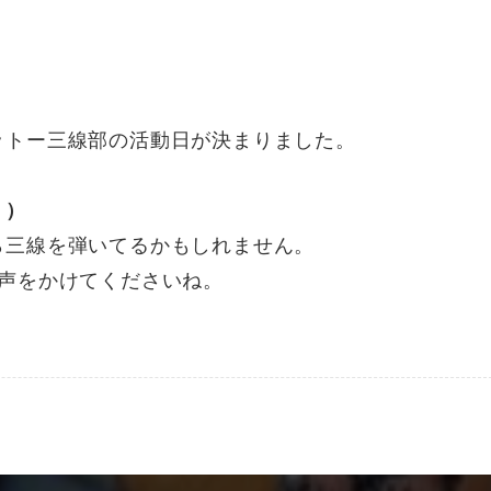
ットー三線部の活動日が決まりました。
。）
ら三線を弾いてるかもしれません。
ひ声をかけてくださいね。