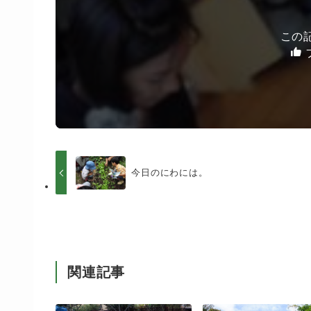
この
今日のにわには。
関連記事