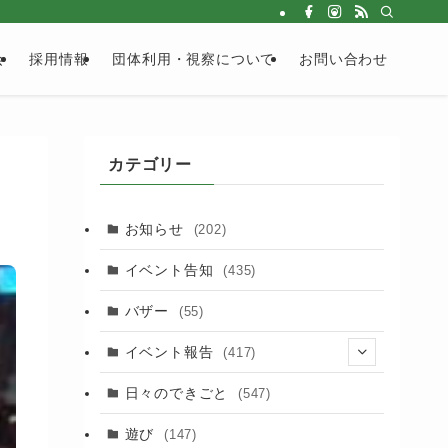
会
採用情報
団体利用・視察について
お問い合わせ
カテゴリー
お知らせ
(202)
イベント告知
(435)
バザー
(55)
イベント報告
(417)
(2)
日々のできごと
(547)
(17)
遊び
(147)