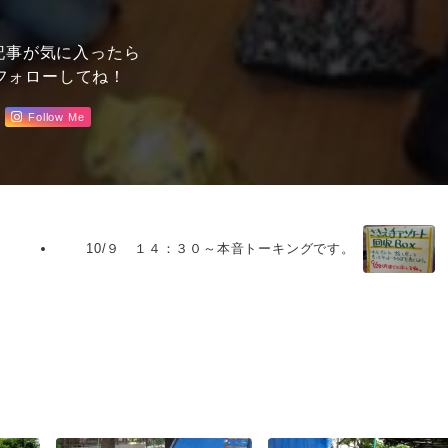
記事が気に入ったら
フォローしてね！
Follow Me
10/９ １４：３０～本音トーキングです。