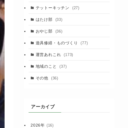
(88)
テットーキッチン
(27)
(89)
はたけ部
(33)
(3)
おやじ部
(36)
遊具修繕・ものづくり
(77)
運営あれこれ
(173)
地域のこと
(37)
その他
(36)
アーカイブ
2026年
(16)