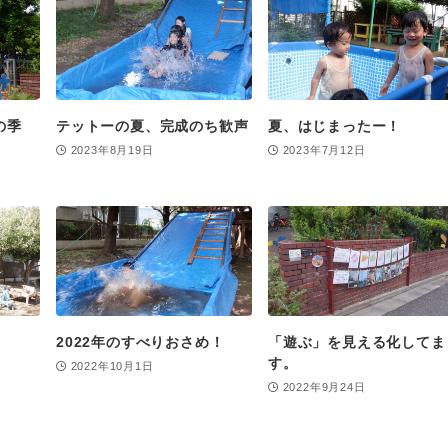
の季
テットーの夏、完成のち歓声
夏、はじまったー！
2023年8月19日
2023年7月12日
2022年のすべりおさめ！
「遊ぶ」を見える化してま
す。
2022年10月1日
2022年9月24日