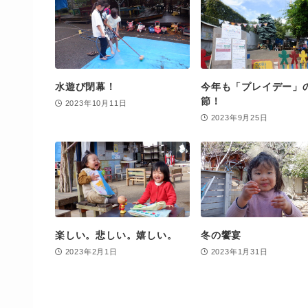
水遊び閉幕！
今年も「プレイデー」
節！
2023年10月11日
2023年9月25日
楽しい。悲しい。嬉しい。
冬の饗宴
2023年2月1日
2023年1月31日