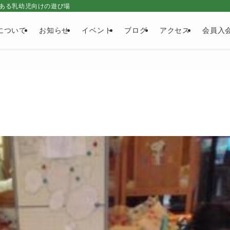
ある乳幼児向けの遊び場
について
お知らせ
イベント
ブログ
アクセス
会員入