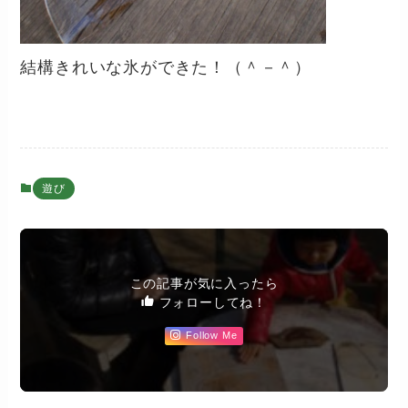
結構きれいな氷ができた！（＾－＾）
遊び
この記事が気に入ったら
フォローしてね！
Follow Me