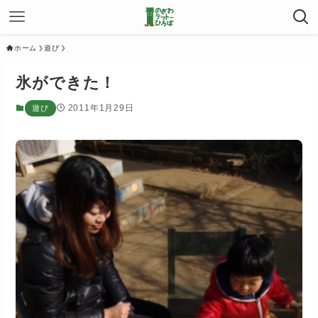
ホーム
遊び
氷ができた！
2011年1月29日
遊び