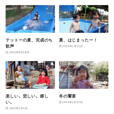
テットーの夏、完成のち
夏、はじまったー！
歓声
2023年7月12日
2023年8月19日
楽しい。悲しい。嬉し
冬の饗宴
い。
2023年1月31日
2023年2月1日